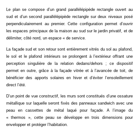
Le plan se compose d’un grand parallélépipède rectangle ouvert au
sud et d’un second parallélépipède rectangle sur deux niveaux posé
perpendiculairement au premier. Cette configuration permet d’ouvrir
les espaces principaux de la maison au sud sur le jardin privatif, et de
délimiter, côté nord, un espace « de service.
La façade sud et son retour sont entièrement vitrés du sol au plafond,
le sol et le plafond intérieurs se prolongent à l’extérieur offrant une
perception singulière de la relation dedans/dehors ; ce dispositif
permet en outre, grâce à la façade vitrée et à l’avancée de toit, de
bénéficier des apports solaires en hiver et d’éviter l’ensoleillement
direct l’été.
D’un point de vue constructif, les murs sont constitués d’une ossature
métallique sur laquelle seront fixés des panneaux sandwich avec une
peau en cassettes de métal laqué pour façade. A l’image du
« thermos », cette peau se développe en trois dimensions pour
envelopper et protéger l’habitation.